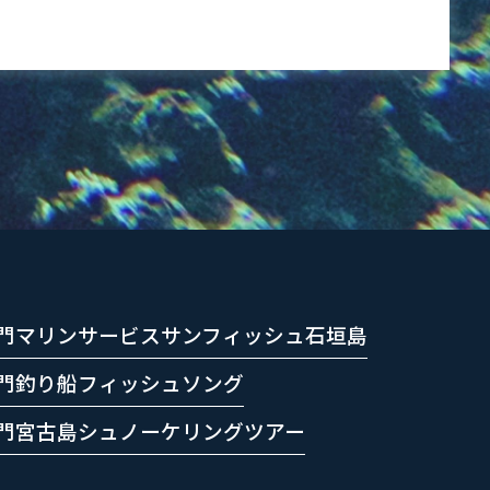
門マリンサービスサンフィッシュ石垣島
門釣り船フィッシュソング
門宮古島シュノーケリングツアー