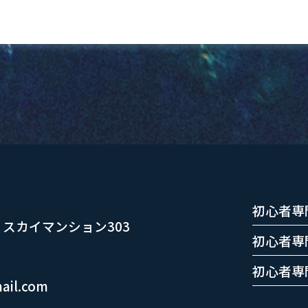
初心者専
11 スカイマンション303
初心者専
初心者専
mail.com