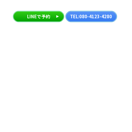
LINEで予約
TEL:080-4123-4280