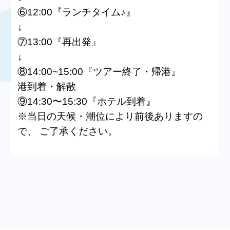
⑥12:00『ランチタイム♪』
↓
⑦13:00『再出発』
↓
⑧14:00~15:00『ツアー終了・帰港』
港到着・解散
⑨14:30〜15:30『ホテル到着』
※当日の天候・潮位により前後ありますの
で、 ご了承ください。