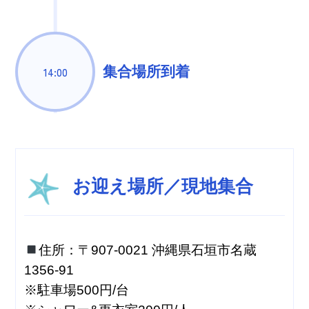
集合場所到着
14:00
お迎え場所／現地集合
住所：〒907-0021 沖縄県石垣市名蔵
1356-91
※駐車場500円/台