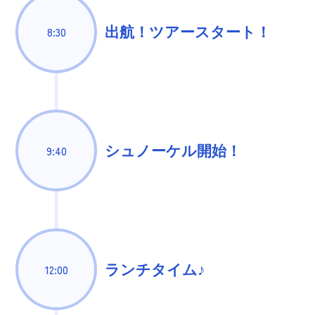
出航！ツアースタート！
8:30
シュノーケル開始！
9:40
ランチタイム♪
12:00