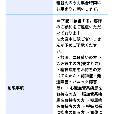
着替えのうえ集合時間に
お集まりお願いします。
下記に該当するお客様
のご参加をご遠慮いただ
いております。
※大変申し訳ございませ
んが予めご了承くださ
い。
・飲酒、二日酔いの方 ・
ご妊娠中の方(安定期前)
・精神疾患をお持ちの方
（てんかん・認知症・発
達障害・パニック障害
制限事項
等） ・心臓血管系疾患を
お持ちの方 ・脳血管系疾
患をお持ちの方 ・糖尿病
をお持ちの方 ・呼吸器系
に疾患のある方 ・お体に