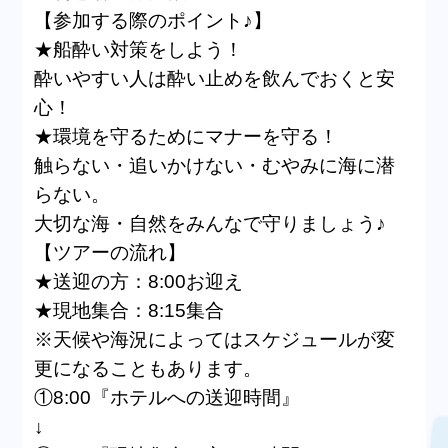
【参加する際のポイント♪】
★船酔い対策をしよう！
酔いやすい人は酔い止めを飲んでおくと安
心！
★環境を守るためにマナーを守る！
触らない・追いかけない・むやみに海に潜
らない。
大切な海・自然をみんなで守りましょう♪
【ツアーの流れ】
★送迎の方：8:00お迎え
★現地集合：8:15集合
※天候や海況によってはスケジュールが変
更になることもあります。
①8:00『ホテルへの送迎時間』
↓