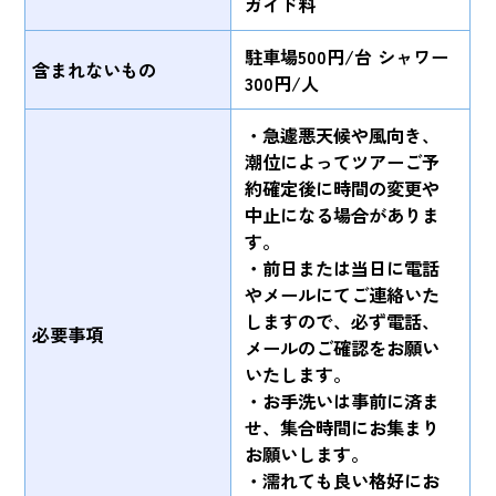
ガイド料
駐車場500円/台 シャワー
含まれないもの
300円/人
・急遽悪天候や風向き、
潮位によってツアーご予
約確定後に時間の変更や
中止になる場合がありま
す。
・前日または当日に電話
やメールにてご連絡いた
しますので、必ず電話、
必要事項
メールのご確認をお願い
いたします。
・お手洗いは事前に済ま
せ、集合時間にお集まり
お願いします。
・濡れても良い格好にお