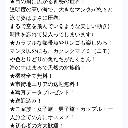
★目の前に広がる神秘の世界！
透明度の高い海で、大きなマンタが悠々と
泳ぐ姿はまさに圧巻。
まるで空を飛んでいるような美しい動きに
時間を忘れて見入ってしまいます♪
★カラフルな熱帯魚やサンゴも楽しめる！
マンタ以外にも、カクレクマノミ（ニモ）
や色とりどりの魚たちがたくさん！
海の中はまるで天然の水族館！
★機材全て無料！
★市街地エリアの送迎無料！
★写真データプレゼント！
★送迎込み！
★ご家族・女子旅・男子旅・カップル・一
人旅全ての方にオススメ！
★初心者の方大歓迎！