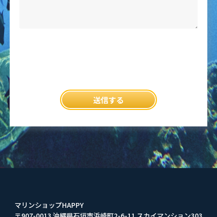
マリンショップHAPPY
〒907-0013 沖縄県石垣市浜崎町2-6-11 スカイマンション303