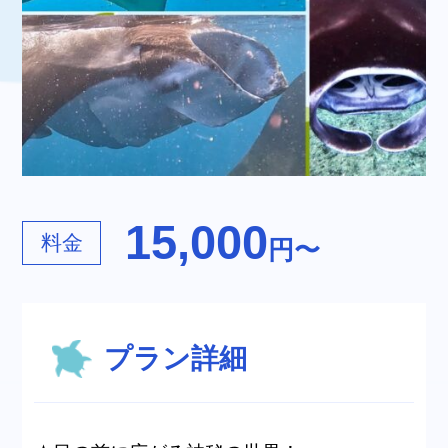
15,000
料金
円〜
プラン詳細