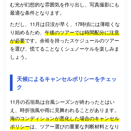
む光が幻想的な雰囲気を作り出し、写真撮影にも
最適な条件となります。
ただし、11月は日没が早く、17時頃には薄暗くな
り始めるため、
午後のツアーでは時間配分に注意
が必要
です。余裕を持ったスケジュールのツアー
を選び、慌てることなくシュノーケルを楽しみま
しょう。
天候によるキャンセルポリシーをチェッ
ク
11月の石垣島は台風シーズンが終わったとはい
え、時折強風や雨に見舞われることがあります。
海のコンディションが悪化した場合のキャンセル
ポリシー
は、ツアー選びの重要な判断材料となり