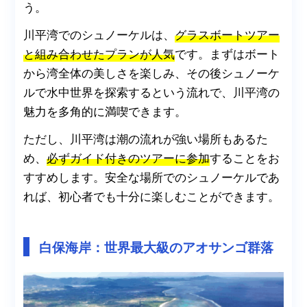
う。
川平湾でのシュノーケルは、
グラスボートツアー
と組み合わせたプランが人気
です。まずはボート
から湾全体の美しさを楽しみ、その後シュノーケ
ルで水中世界を探索するという流れで、川平湾の
魅力を多角的に満喫できます。
ただし、川平湾は潮の流れが強い場所もあるた
め、
必ずガイド付きのツアーに参加
することをお
すすめします。安全な場所でのシュノーケルであ
れば、初心者でも十分に楽しむことができます。
白保海岸：世界最大級のアオサンゴ群落