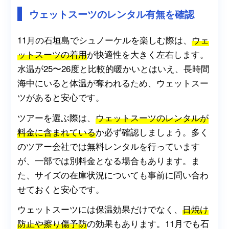
ウェットスーツのレンタル有無を確認
11月の石垣島でシュノーケルを楽しむ際は、
ウェ
ットスーツの着用
が快適性を大きく左右します。
水温が25〜26度と比較的暖かいとはいえ、長時間
海中にいると体温が奪われるため、ウェットスー
ツがあると安心です。
ツアーを選ぶ際は、
ウェットスーツのレンタルが
料金に含まれている
か必ず確認しましょう。多く
のツアー会社では無料レンタルを行っています
が、一部では別料金となる場合もあります。ま
た、サイズの在庫状況についても事前に問い合わ
せておくと安心です。
ウェットスーツには保温効果だけでなく、
日焼け
防止や擦り傷予防
の効果もあります。11月でも石