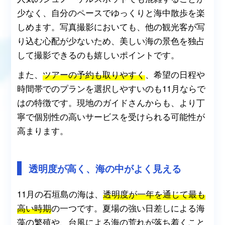
少なく、自分のペースでゆっくりと海中散歩を楽
しめます。写真撮影においても、他の観光客が写
り込む心配が少ないため、美しい海の景色を独占
して撮影できるのも嬉しいポイントです。
また、
ツアーの予約も取りやすく
、希望の日程や
時間帯でのプランを選択しやすいのも11月ならで
はの特徴です。現地のガイドさんからも、より丁
寧で個別性の高いサービスを受けられる可能性が
高まります。
透明度が高く、海の中がよく見える
11月の石垣島の海は、
透明度が一年を通じて最も
高い時期
の一つです。夏場の強い日差しによる海
藻の繁殖や、台風による海の荒れが落ち着くこと