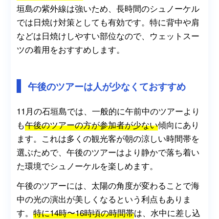
垣島の紫外線は強いため、長時間のシュノーケル
では日焼け対策としても有効です。特に背中や肩
などは日焼けしやすい部位なので、ウェットスー
ツの着用をおすすめします。
午後のツアーは人が少なくておすすめ
11月の石垣島では、一般的に午前中のツアーより
も
午後のツアーの方が参加者が少ない
傾向にあり
ます。これは多くの観光客が朝の涼しい時間帯を
選ぶためで、午後のツアーはより静かで落ち着い
た環境でシュノーケルを楽しめます。
午後のツアーには、太陽の角度が変わることで海
中の光の演出が美しくなるという利点もありま
す。
特に14時〜16時頃の時間帯
は、水中に差し込