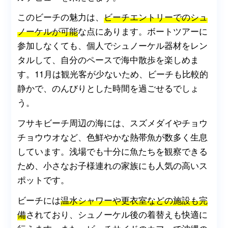
このビーチの魅力は、
ビーチエントリーでのシュ
ノーケルが可能
な点にあります。ボートツアーに
参加しなくても、個人でシュノーケル器材をレン
タルして、自分のペースで海中散歩を楽しめま
す。11月は観光客が少ないため、ビーチも比較的
静かで、のんびりとした時間を過ごせるでしょ
う。
フサキビーチ周辺の海には、スズメダイやチョウ
チョウウオなど、色鮮やかな熱帯魚が数多く生息
しています。浅場でも十分に魚たちを観察できる
ため、小さなお子様連れの家族にも人気の高いス
ポットです。
ビーチには
温水シャワーや更衣室などの施設も完
備
されており、シュノーケル後の着替えも快適に