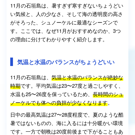
11月の石垣島は、暑すぎず寒すぎないちょうどい
い気候と、人の少なさ、そして海の透明度の高さ
がそろった、シュノーケルに最適なシーズンで
す。ここでは、なぜ11月がおすすめなのか、3つ
の理由に分けてわかりやすく紹介します。
気温と水温のバランスがちょうどいい
11月の石垣島は、
気温と水温のバランスが絶妙な
時期
です。平均気温は23〜27度と過ごしやすく、
水温も25〜26度を保っているため、
長時間のシュ
ノーケルでも体への負担が少なくなります
。
日中の最高気温は27〜28度程度で、夏のような酷
暑ではないものの、海に入るには十分暖かい環境
です。一方で朝晩は20度前後まで下がることもあ