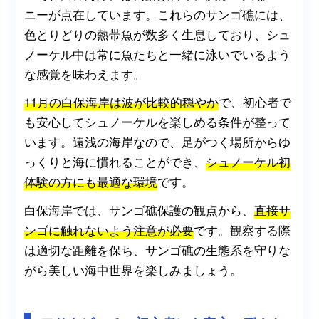
ニーが点在しています。これらのサンゴ礁には、
色とりどりの熱帯魚が数多く生息しており、シュ
ノーケル中は常に魚たちと一緒に泳いでいるよう
な感覚を味わえます。
11月の白保海岸は波が比較的穏やか
で、初心者で
も安心してシュノーケルを楽しめる条件が整って
います。遠浅の海岸なので、足がつく場所からゆ
っくりと海に慣れることができ、
シュノーケル初
体験の方にも最適な環境
です。
白保海岸では、サンゴ礁保護の観点から、
直接サ
ンゴに触れないよう注意が必要
です。観察する際
は適切な距離を保ち、サンゴ礁の生態系を守りな
がら美しい海中世界を楽しみましょう。