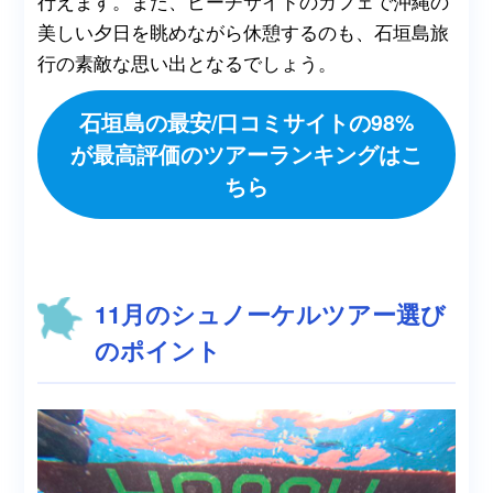
行えます。また、ビーチサイドのカフェで沖縄の
美しい夕日を眺めながら休憩するのも、石垣島旅
行の素敵な思い出となるでしょう。
石垣島の最安/口コミサイトの98%
が最高評価のツアーランキングはこ
ちら
11月のシュノーケルツアー選び
のポイント