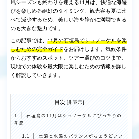
風シーズンも終わりを迎える11月は、快適な海遊
びを楽しめる絶好のタイミング。観光客も夏に比
べて減少するため、美しい海を静かに満喫できる
のも大きな魅力です。
この記事では、
11月の石垣島でシュノーケルを楽
しむための完全ガイド
をお届けします。気候条件
からおすすめスポット、ツアー選びのコツまで、
現地での体験を最大限に楽しむための情報を詳し
く解説していきます。
目次
[
]
非表示
1
石垣島の11月はシュノーケルにぴったりの
季節
1.1
気温と水温のバランスがちょうどいい