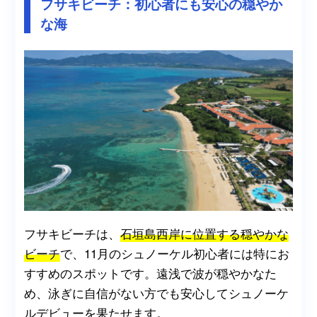
フサキビーチ：初心者にも安心の穏やか
な海
フサキビーチは、
石垣島西岸に位置する穏やかな
ビーチ
で、11月のシュノーケル初心者には特にお
すすめのスポットです。遠浅で波が穏やかなた
め、泳ぎに自信がない方でも安心してシュノーケ
ルデビューを果たせます。