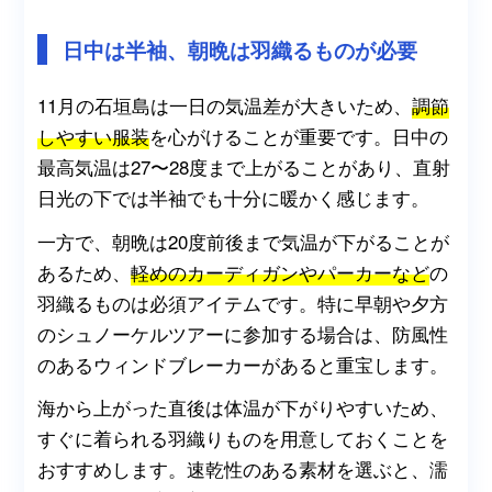
日中は半袖、朝晩は羽織るものが必要
11月の石垣島は一日の気温差が大きいため、
調節
しやすい服装
を心がけることが重要です。日中の
最高気温は27〜28度まで上がることがあり、直射
日光の下では半袖でも十分に暖かく感じます。
一方で、朝晩は20度前後まで気温が下がることが
あるため、
軽めのカーディガンやパーカーなど
の
羽織るものは必須アイテムです。特に早朝や夕方
のシュノーケルツアーに参加する場合は、防風性
のあるウィンドブレーカーがあると重宝します。
海から上がった直後は体温が下がりやすいため、
すぐに着られる羽織りものを用意しておくことを
おすすめします。速乾性のある素材を選ぶと、濡