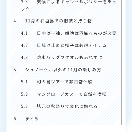
3.3
天候によるキャンセルポリシーをチェ
ック
4
11月の石垣島での服装と持ち物
4.1
日中は半袖、朝晩は羽織るものが必要
4.2
日焼け止めと帽子は必須アイテム
4.3
防水バッグやタオルも忘れずに
5
シュノーケル以外の11月の楽しみ方
5.1
幻の島ツアーで非日常体験
5.2
マングローブカヌーで自然を満喫
5.3
地元の秋祭りで文化に触れる
6
まとめ