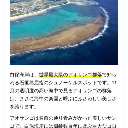
白保海岸は、
世界最大級のアオサンゴ群落
で知ら
れる石垣島屈指のシュノーケルスポットです。11
月の透明度の高い海中で見るアオサンゴの群落
は、まさに海中の楽園と呼ぶにふさわしい美しさ
を誇ります。
アオサンゴは名前の通り青みがかった美しいサン
ゴで、白保海岸には樹齢数百年に及ぶ巨大なコロ