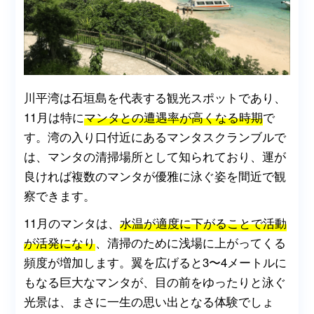
川平湾は石垣島を代表する観光スポットであり、
11月は特に
マンタとの遭遇率が高くなる時期
で
す。湾の入り口付近にあるマンタスクランブルで
は、マンタの清掃場所として知られており、運が
良ければ複数のマンタが優雅に泳ぐ姿を間近で観
察できます。
11月のマンタは、
水温が適度に下がることで活動
が活発になり
、清掃のために浅場に上がってくる
頻度が増加します。翼を広げると3〜4メートルに
もなる巨大なマンタが、目の前をゆったりと泳ぐ
光景は、まさに一生の思い出となる体験でしょ