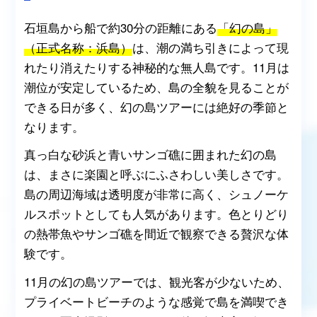
石垣島から船で約30分の距離にある
「幻の島」
（正式名称：浜島）
は、潮の満ち引きによって現
れたり消えたりする神秘的な無人島です。11月は
潮位が安定しているため、島の全貌を見ることが
できる日が多く、幻の島ツアーには絶好の季節と
なります。
真っ白な砂浜と青いサンゴ礁に囲まれた幻の島
は、まさに楽園と呼ぶにふさわしい美しさです。
島の周辺海域は透明度が非常に高く、シュノーケ
ルスポットとしても人気があります。色とりどり
の熱帯魚やサンゴ礁を間近で観察できる贅沢な体
験です。
11月の幻の島ツアーでは、観光客が少ないため、
プライベートビーチのような感覚で島を満喫でき