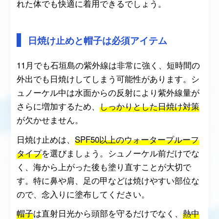
れた体でも快適に着用できるでしょう。
日焼け止めと帽子は必須アイテム
11月でも石垣島の紫外線は非常に強く、短時間の
外出でも日焼けしてしまう可能性があります。シ
ュノーケル中は水面からの反射により紫外線量が
さらに増加するため、
しっかりとした日焼け対策
が欠かせません。
日焼け止めは、
SPF50以上のウォータープルーフ
タイプ
を選びましょう。シュノーケル前だけでな
く、海から上がった後も塗り直すことが大切で
す。特に鼻や肩、足の甲などは焼けやすい部位な
ので、念入りに塗布してください。
帽子
は直射日光から頭部を守るだけでなく、
熱中