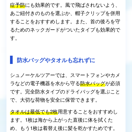
症予防
にも効果的です。風で飛ばされないよう、
あご紐付きのものを選ぶか、帽子クリップを併用
することをおすすめします。また、首の後ろを守
るためのネックガードがついたタイプも効果的で
す。
防水バッグやタオルも忘れずに
シュノーケルツアーでは、スマートフォンやカメ
ラなどの電子機器を水から守る
防水バッグ
が必須
です。完全防水タイプのドライバッグを選ぶこと
で、大切な荷物を安全に保管できます。
タオルは最低でも2枚
用意することをおすすめし
ます。1枚は海から上がった直後に体を拭くた
め、もう1枚は着替え後に髪を乾かすためです。