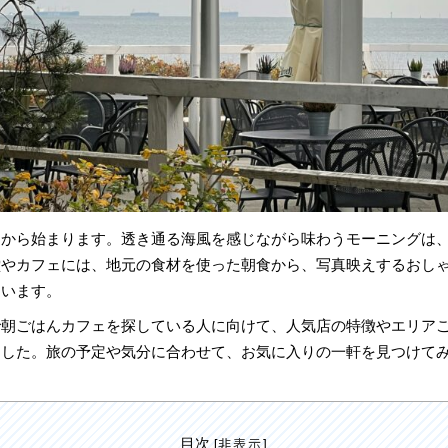
んから始まります。透き通る海風を感じながら味わうモーニングは
堂やカフェには、地元の食材を使った朝食から、写真映えするおし
ています。
で朝ごはんカフェを探している人に向けて、人気店の特徴やエリア
ました。旅の予定や気分に合わせて、お気に入りの一軒を見つけて
目次
[
非表示
]