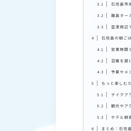
3.1
石垣島市
3.2
離島ター
3.3
空港周辺
4
石垣島の朝ご
4.1
営業時間
4.2
混雑を避
4.3
予算やメ
5
もっと楽しむ
5.1
テイクア
5.2
観光やア
5.3
ホテル朝
6
まとめ：石垣