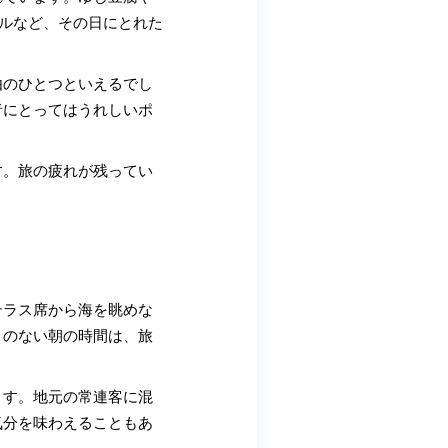
ウルなど、その日にとれた
由のひとつといえるでし
者にとってはうれしいポ
す。旅の疲れが残ってい
テラス席から海を眺めな
とのない朝の時間は、旅
ます。地元の常連客に混
気分を味わえることもあ