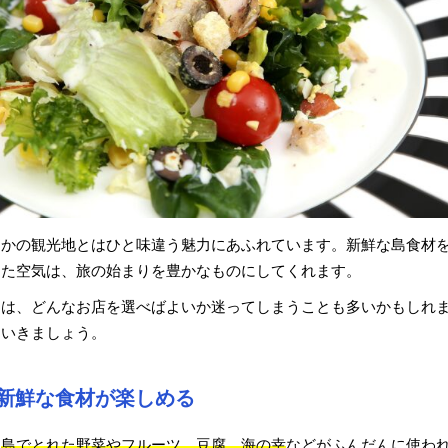
ほかの観光地とはひと味違う魅力にあふれています。新鮮な島食材
した空気は、旅の始まりを豊かなものにしてくれます。
ては、どんなお店を選べばよいか迷ってしまうことも多いかもしれ
ていきましょう。
新鮮な食材が楽しめる
、
島でとれた野菜やフルーツ、豆腐、海の幸
などがふんだんに使わ