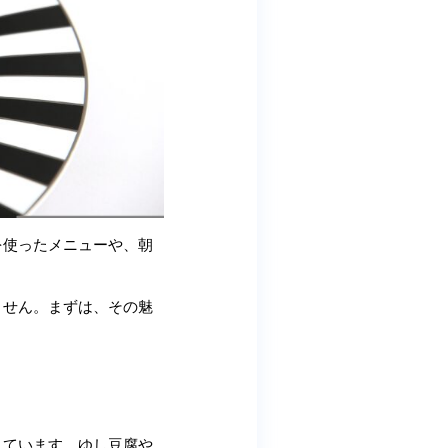
を使ったメニューや、朝
ません。まずは、その魅
れています。ゆし豆腐や