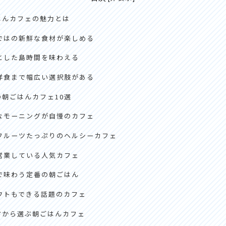
はんカフェの魅力とは
ではの新鮮な食材が楽しめる
とした島時間を味わえる
洋食まで幅広い選択肢がある
朝ごはんカフェ10選
なモーニングが自慢のカフェ
フルーツたっぷりのヘルシーカフェ
営業している人気カフェ
で味わう定番の朝ごはん
ウトもできる話題のカフェ
アから選ぶ朝ごはんカフェ