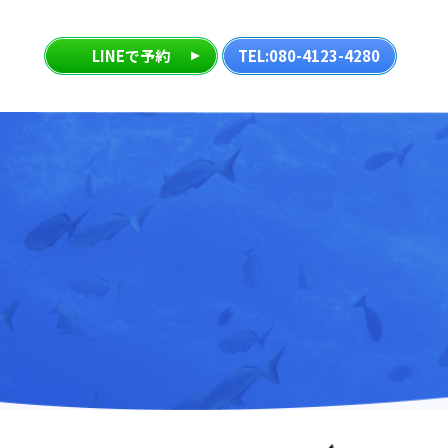
LINEで予約
TEL:080-4123-4280