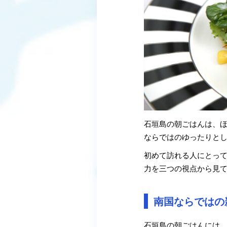
石垣島の朝ごはんは、
ならではのゆったりと
初めて訪れる人にとっ
力を三つの視点から見
南国ならではの
石垣島の朝ごはんには