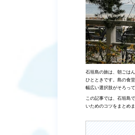
石垣島の旅は、朝ごは
ひとときです。島の食
幅広い選択肢がそろっ
この記事では、石垣島
いためのコツをまとめ