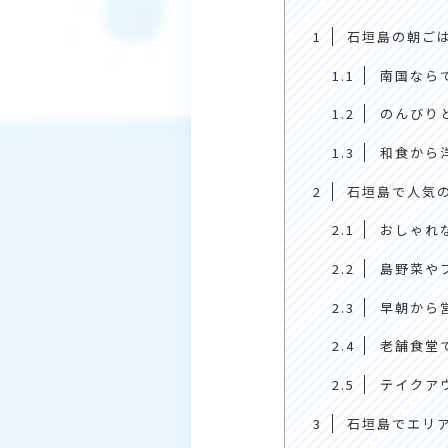
1
石垣島の朝ご
1.1
南国なら
1.2
のんびり
1.3
和食から
2
石垣島で人気の
2.1
おしゃれ
2.2
島野菜や
2.3
早朝から
2.4
老舗食堂
2.5
テイクア
3
石垣島でエリ