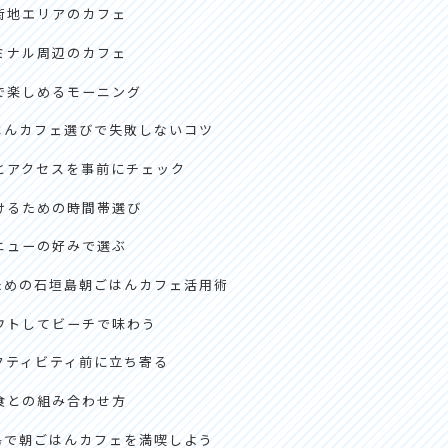
街地エリアのカフェ
ミナル周辺のカフェ
で楽しめるモーニング
はんカフェ選びで失敗しないコツ
とアクセスを事前にチェック
けるための時間帯選び
ニューの好みで選ぶ
ための石垣島朝ごはんカフェ活用術
ウトしてビーチで味わう
クティビティ前に立ち寄る
食との組み合わせ方
島で朝ごはんカフェを満喫しよう