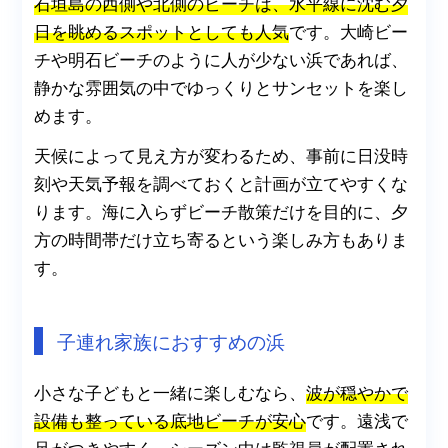
石垣島の西側や北側のビーチは、水平線に沈む夕
日を眺めるスポットとしても人気
です。大崎ビー
チや明石ビーチのように人が少ない浜であれば、
静かな雰囲気の中でゆっくりとサンセットを楽し
めます。
天候によって見え方が変わるため、事前に日没時
刻や天気予報を調べておくと計画が立てやすくな
ります。海に入らずビーチ散策だけを目的に、夕
方の時間帯だけ立ち寄るという楽しみ方もありま
す。
子連れ家族におすすめの浜
小さな子どもと一緒に楽しむなら、
波が穏やかで
設備も整っている底地ビーチが安心
です。遠浅で