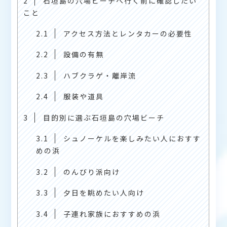
2
石垣島の穴場ビーチへ行く前に確認したい
こと
2.1
アクセス方法とレンタカーの必要性
2.2
設備の有無
2.3
ハブクラゲ・離岸流
2.4
服装や道具
3
目的別に選ぶ石垣島の穴場ビーチ
3.1
シュノーケルを楽しみたい人におすす
めの浜
3.2
のんびり派向け
3.3
夕日を眺めたい人向け
3.4
子連れ家族におすすめの浜