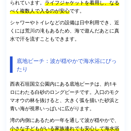
られています。
ライフジャケットを着用し、なる
べく複数人で入るのが安心
です。
シャワーやトイレなどの設備は日中利用でき、近
くには荒川の滝もあるため、海で遊んだあとに真
水で汗を流すこともできます。
底地ビーチ：波が穏やかで海水浴にぴっ
たり
西表石垣国立公園内にある底地ビーチは、約1キ
ロにわたる白砂のロングビーチです。入口のモク
マオウの林を抜けると、大きく弧を描いた砂浜と
青い海が視界いっぱいに広がります。
湾の内側にあるため一年を通して波が穏やかで、
小さな子どもがいる家族連れでも安心して海水浴