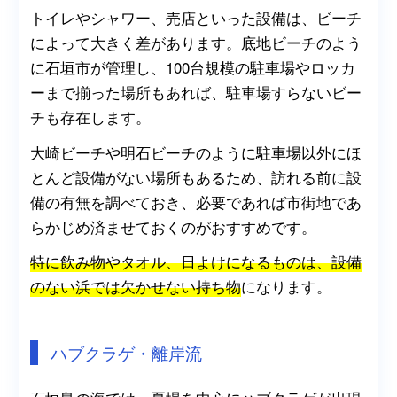
トイレやシャワー、売店といった設備は、ビーチ
によって大きく差があります。底地ビーチのよう
に石垣市が管理し、100台規模の駐車場やロッカ
ーまで揃った場所もあれば、駐車場すらないビー
チも存在します。
大崎ビーチや明石ビーチのように駐車場以外にほ
とんど設備がない場所もあるため、訪れる前に設
備の有無を調べておき、必要であれば市街地であ
らかじめ済ませておくのがおすすめです。
特に飲み物やタオル、日よけになるものは、設備
のない浜では欠かせない持ち物
になります。
ハブクラゲ・離岸流