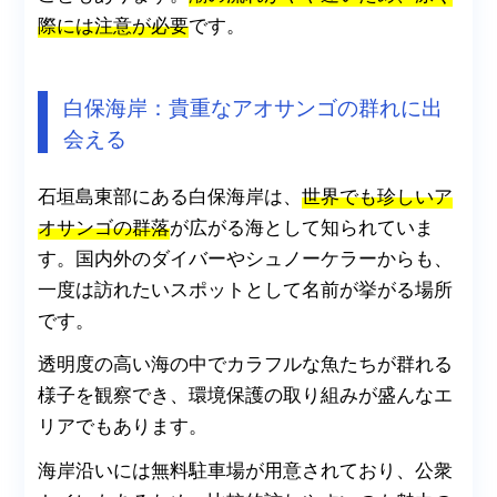
際には注意が必要
です。
白保海岸：貴重なアオサンゴの群れに出
会える
石垣島東部にある白保海岸は、
世界でも珍しいア
オサンゴの群落
が広がる海として知られていま
す。国内外のダイバーやシュノーケラーからも、
一度は訪れたいスポットとして名前が挙がる場所
です。
透明度の高い海の中でカラフルな魚たちが群れる
様子を観察でき、環境保護の取り組みが盛んなエ
リアでもあります。
海岸沿いには無料駐車場が用意されており、公衆