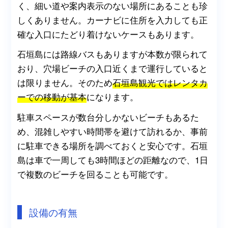
く、細い道や案内表示のない場所にあることも珍
しくありません。カーナビに住所を入力しても正
確な入口にたどり着けないケースもあります。
石垣島には路線バスもありますが本数が限られて
おり、穴場ビーチの入口近くまで運行していると
は限りません。そのため
石垣島観光ではレンタカ
ーでの移動が基本
になります。
駐車スペースが数台分しかないビーチもあるた
め、混雑しやすい時間帯を避けて訪れるか、事前
に駐車できる場所を調べておくと安心です。石垣
島は車で一周しても3時間ほどの距離なので、1日
で複数のビーチを回ることも可能です。
設備の有無