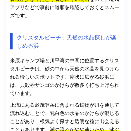
アプリなどで事前に道順を確認しておくとスムー
ズです。
クリスタルビーチ：天然の水晶探しが楽
しめる浜
米原キャンプ場と川平湾の中間に位置するクリス
タルビーチは、砂の中から天然の水晶を見つけら
れる珍しいスポットです。扇状に広がる砂浜に
は、貝殻やサンゴのかけらが数多く打ち上げられ
ています。
上流にある於茂登岳に含まれる鉱物が川を通じて
流れ込むことで、乳白色の水晶のかけらが混じる
ことがあり、根気よく探すと透明な粒に出会える
こともあります。
潮の流れがやや速いため、泳ぐ