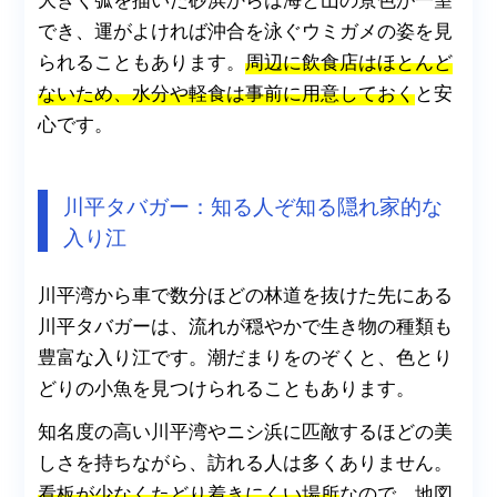
でき、運がよければ沖合を泳ぐウミガメの姿を見
られることもあります。
周辺に飲食店はほとんど
ないため、水分や軽食は事前に用意しておく
と安
心です。
川平タバガー：知る人ぞ知る隠れ家的な
入り江
川平湾から車で数分ほどの林道を抜けた先にある
川平タバガーは、流れが穏やかで生き物の種類も
豊富な入り江です。潮だまりをのぞくと、色とり
どりの小魚を見つけられることもあります。
知名度の高い川平湾やニシ浜に匹敵するほどの美
しさを持ちながら、訪れる人は多くありません。
看板が少なくたどり着きにくい場所
なので、地図