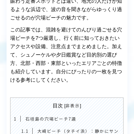
賑わう定番スポットとは違い、地元の人だけが知
るような浜辺で、波の音を聞きながらゆっくり過
ごせるのが穴場ビーチの魅力です。
この記事では、混雑を避けてのんびり過ごせる穴
場ビーチを7つ厳選し、行く前に知っておきたい
アクセスや設備、注意点までまとめました。加え
て、シュノーケルや夕日鑑賞など目的別の選び
方、北部・西部・東部といったエリアごとの特徴
も紹介しています。自分にぴったりの一枚を見つ
ける参考にしてください。
目次
[
]
非表示
1
石垣島の穴場ビーチ7選
1.1
大崎ビーチ（タチイ浜）：静かにサン