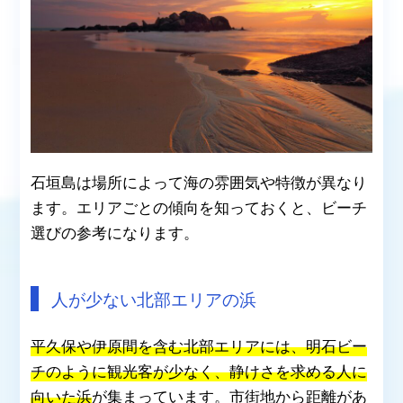
石垣島は場所によって海の雰囲気や特徴が異なり
ます。エリアごとの傾向を知っておくと、ビーチ
選びの参考になります。
人が少ない北部エリアの浜
平久保や伊原間を含む北部エリアには、明石ビー
チのように観光客が少なく、静けさを求める人に
向いた浜
が集まっています。市街地から距離があ