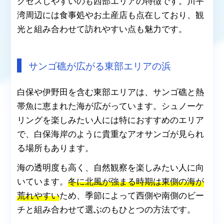
クセスしやすいのも西部エリアの特徴です。川平
湾周辺には食事処やお土産店も点在しており、観
光と組み合わせて訪れやすい点も魅力です。
サンゴ礁が広がる東部エリアの浜
白保や伊野田を含む東部エリアは、サンゴ礁と熱
帯魚に恵まれた海が広がっています。シュノーケ
リングを楽しみたい人には特におすすめのエリア
で、白保海岸のように貴重なアオサンゴが見られ
る場所もあります。
海の透明度も高く、自然観察を楽しみたい人に向
いています。
冬に北風が強まる時期は東側の海が
荒れやすい
ため、季節によって西側や南側のビー
チと組み合わせて選ぶのもひとつの方法です。