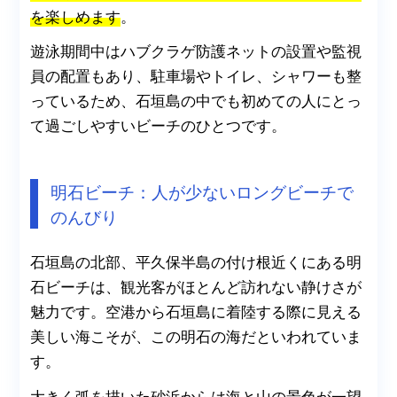
を楽しめます
。
遊泳期間中はハブクラゲ防護ネットの設置や監視
員の配置もあり、駐車場やトイレ、シャワーも整
っているため、石垣島の中でも初めての人にとっ
て過ごしやすいビーチのひとつです。
明石ビーチ：人が少ないロングビーチで
のんびり
石垣島の北部、平久保半島の付け根近くにある明
石ビーチは、観光客がほとんど訪れない静けさが
魅力です。空港から石垣島に着陸する際に見える
美しい海こそが、この明石の海だといわれていま
す。
大きく弧を描いた砂浜からは海と山の景色が一望