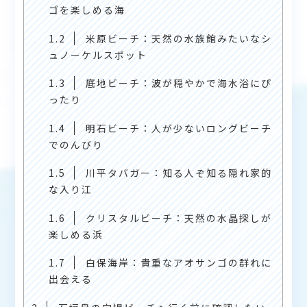
ゴを楽しめる海
1.2
米原ビーチ：天然の水族館みたいなシ
ュノーケルスポット
1.3
底地ビーチ：波が穏やかで海水浴にぴ
ったり
1.4
明石ビーチ：人が少ないロングビーチ
でのんびり
1.5
川平タバガー：知る人ぞ知る隠れ家的
な入り江
1.6
クリスタルビーチ：天然の水晶探しが
楽しめる浜
1.7
白保海岸：貴重なアオサンゴの群れに
出会える