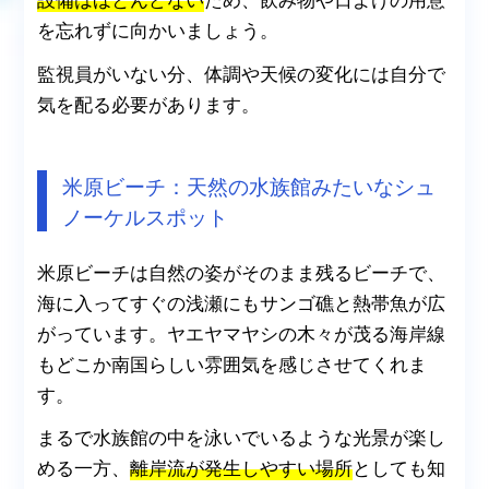
を忘れずに向かいましょう。
監視員がいない分、体調や天候の変化には自分で
気を配る必要があります。
米原ビーチ：天然の水族館みたいなシュ
ノーケルスポット
米原ビーチは自然の姿がそのまま残るビーチで、
海に入ってすぐの浅瀬にもサンゴ礁と熱帯魚が広
がっています。ヤエヤマヤシの木々が茂る海岸線
もどこか南国らしい雰囲気を感じさせてくれま
す。
まるで水族館の中を泳いでいるような光景が楽し
める一方、
離岸流が発生しやすい場所
としても知