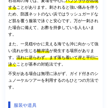
石垣島の海では、夏場を中心に
ハブクラゲが出現
する
ことがあります。刺されると強い痛みを伴う
ため、防護ネットのない浜ではラッシュガードな
ど肌を覆う服装で泳ぐと安心です。万が一刺され
た場合に備えて、お酢を持参している人もいま
す。
また、一見穏やかに見える海でも沖に向かって強
い流れが生じる
離岸流
が発生する場所がありま
す。
流れに逆らわず、まず落ち着いて岸と平行に
泳ぐ
ことが基本の対処法です。
不安がある場合は無理に泳がず、ガイド付きのシ
ュノーケルツアーを利用するのもひとつの方法で
す。
服装や道具