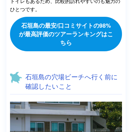
トイレもあるため、比較的訪れやすいのも魅力の
ひとつです。
石垣島の最安/口コミサイトの98%
が最高評価のツアーランキングはこ
ちら
石垣島の穴場ビーチへ行く前に
確認したいこと